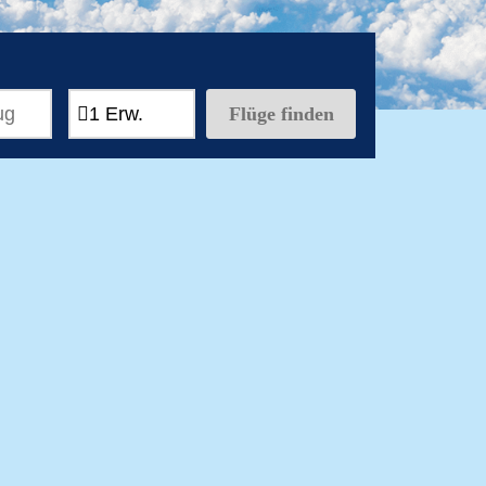
Flüge finden
1 Erw.